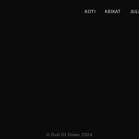
KOTI
KEIKAT
JUL
© Dull Of Down 2024