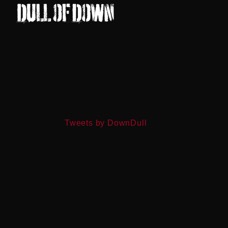
Tweets by DownDull